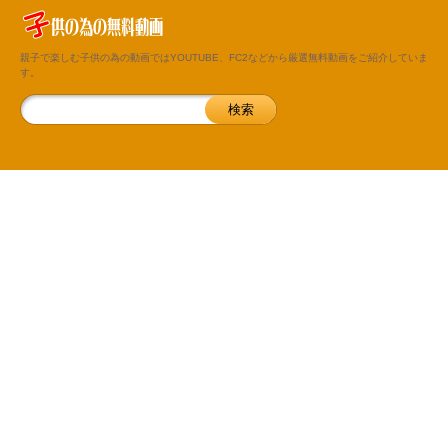
親子で楽しむ子供の為の動画ではYOUTUBE、FC2などから厳選無料動画をご紹介していま
す。