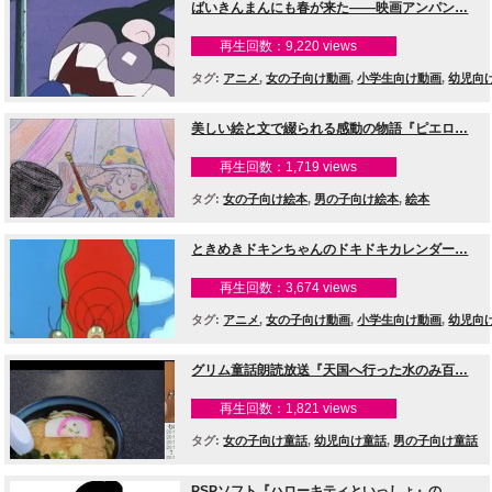
ばいきんまんにも春が来た――映画アンパン…
再生回数：9,220 views
タグ:
アニメ
,
女の子向け動画
,
小学生向け動画
,
幼児向
動画
,
男の子向け動画
,
親子で楽しめる動画
美しい絵と文で綴られる感動の物語『ピエロ…
再生回数：1,719 views
タグ:
女の子向け絵本
,
男の子向け絵本
,
絵本
ときめきドキンちゃんのドキドキカレンダー…
再生回数：3,674 views
タグ:
アニメ
,
女の子向け動画
,
小学生向け動画
,
幼児向
動画
,
男の子向け動画
,
親子で楽しめる動画
グリム童話朗読放送『天国へ行った水のみ百…
再生回数：1,821 views
タグ:
女の子向け童話
,
幼児向け童話
,
男の子向け童話
PSPソフト『ハローキティといっしょ』の…