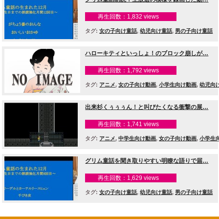
再生回数：1,832 views
タグ:
女の子向け童話
,
幼児向け童話
,
男の子向け童話
ハローキティといっしょ！のブロック崩しが…
再生回数：1,792 views
タグ:
アニメ
,
女の子向け動画
,
小学生向け動画
,
幼児向
動画
,
親子で楽しめる動画
出来杉くぅぅぅん！と叫びたくなる衝撃の展…
再生回数：1,741 views
タグ:
アニメ
,
中学生向け動画
,
女の子向け動画
,
小学生
け動画
,
幼児向け動画
,
男の子向け動画
,
親子で楽しめる
画
グリム童話を聞き取りやすい明瞭な語りで届…
再生回数：1,629 views
タグ:
女の子向け童話
,
幼児向け童話
,
男の子向け童話