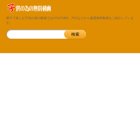
親子で楽しむ子供の為の動画ではYOUTUBE、FC2などから厳選無料動画をご紹介していま
す。