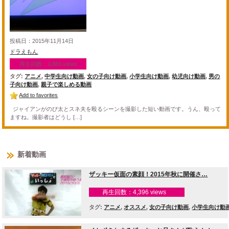
投稿日：2015年11月14日
ドラえもん
再生回数：1,883 views
タグ:
アニメ
,
中学生向け動画
,
女の子向け動画
,
小学生向け動画
,
幼児向け動画
,
男の
子向け動画
,
親子で楽しめる動画
Add to favorites
ジャイアンがのび太とスネ夫を殴るシーンを撮影した短い動画です。うん、殴って
ますね。撮影者はどうし […]
新着動画
ザッキー仮面の素顔！2015年秋に開催さ…
再生回数：4,396 views
タグ:
アニメ
,
オススメ
,
女の子向け動画
,
小学生向け動
幼児向け動画
,
男の子向け動画
,
親子で楽しめる動画