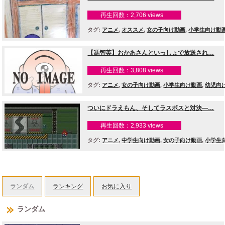
再生回数：2,706 views
タグ:
アニメ
,
オススメ
,
女の子向け動画
,
小学生向け動
幼児向け動画
,
男の子向け動画
,
親子で楽しめる動画
【馮智英】おかあさんといっしょで放送され…
再生回数：3,808 views
タグ:
アニメ
,
女の子向け動画
,
小学生向け動画
,
幼児向
動画
,
男の子向け動画
,
親子で楽しめる動画
ついにドラえもん、そしてラスボスと対決―…
再生回数：2,933 views
タグ:
アニメ
,
中学生向け動画
,
女の子向け動画
,
小学生
け動画
,
幼児向け動画
,
男の子向け動画
,
親子で楽しめる
画
ランダム
ランキング
お気に入り
ランダム