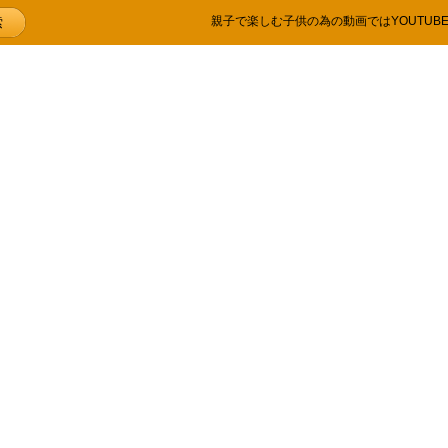
親子で楽しむ子供の為の動画ではYOUTUB