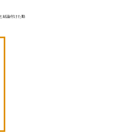
と結論付けた動