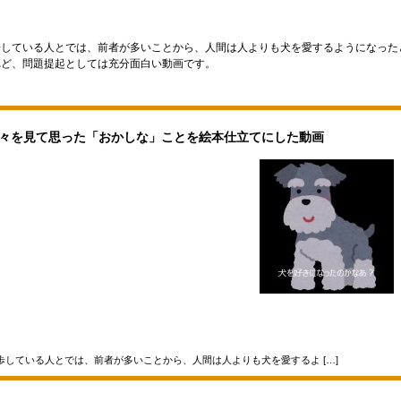
歩している人とでは、前者が多いことから、人間は人よりも犬を愛するようになった
れど、問題提起としては充分面白い動画です。
々を見て思った「おかしな」ことを絵本仕立てにした動画
している人とでは、前者が多いことから、人間は人よりも犬を愛するよ […]