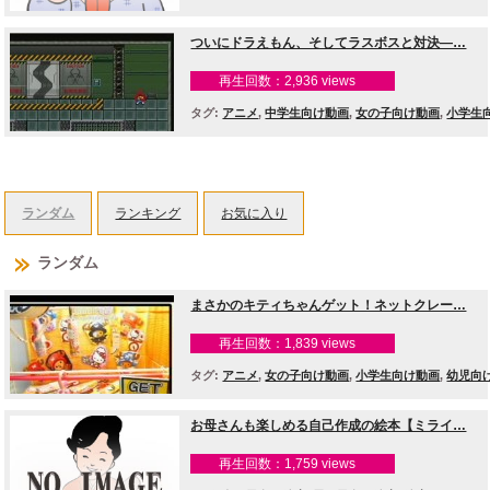
動画
,
男の子向け動画
,
親子で楽しめる動画
ついにドラえもん、そしてラスボスと対決―…
再生回数：2,936 views
タグ:
アニメ
,
中学生向け動画
,
女の子向け動画
,
小学生
け動画
,
幼児向け動画
,
男の子向け動画
,
親子で楽しめる
画
ランダム
ランキング
お気に入り
ランダム
まさかのキティちゃんゲット！ネットクレー…
再生回数：1,839 views
タグ:
アニメ
,
女の子向け動画
,
小学生向け動画
,
幼児向
動画
,
親子で楽しめる動画
お母さんも楽しめる自己作成の絵本【ミライ…
再生回数：1,759 views