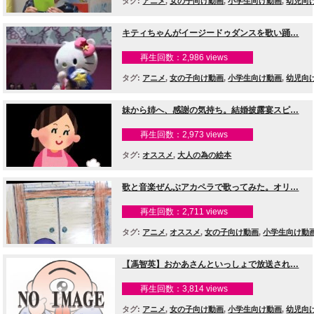
タグ:
アニメ
,
女の子向け動画
,
小学生向け動画
,
幼児向
動画
,
男の子向け動画
,
親子で楽しめる動画
キティちゃんがイージードゥダンスを歌い踊…
再生回数：2,986 views
タグ:
アニメ
,
女の子向け動画
,
小学生向け動画
,
幼児向
動画
,
親子で楽しめる動画
妹から姉へ、感謝の気持ち。結婚披露宴スピ…
再生回数：2,973 views
タグ:
オススメ
,
大人の為の絵本
歌と音楽ぜんぶアカペラで歌ってみた。オリ…
再生回数：2,711 views
タグ:
アニメ
,
オススメ
,
女の子向け動画
,
小学生向け動
幼児向け動画
,
男の子向け動画
,
親子で楽しめる動画
【馮智英】おかあさんといっしょで放送され…
再生回数：3,814 views
タグ:
アニメ
,
女の子向け動画
,
小学生向け動画
,
幼児向