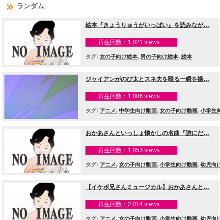
ランダム
絵本『きょうりゅうがいっぱい』を読みなが…
再生回数：1,821 views
タグ:
女の子向け絵本
,
男の子向け絵本
,
絵本
ジャイアンがのび太とスネ夫を殴る一瞬を撮…
再生回数：1,886 views
タグ:
アニメ
,
中学生向け動画
,
女の子向け動画
,
小学生
け動画
,
幼児向け動画
,
男の子向け動画
,
親子で楽しめる
画
おかあさんといっしょ懐かしの名曲『誰にだ…
再生回数：1,853 views
タグ:
アニメ
,
女の子向け動画
,
小学生向け動画
,
幼児向
動画
,
男の子向け動画
,
親子で楽しめる動画
【イケボ兄さんミュージカル】おかあさんと…
再生回数：2,014 views
タグ:
アニメ
,
女の子向け動画
,
小学生向け動画
,
幼児向