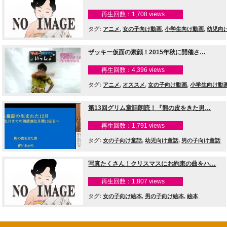
再生回数：1,708 views
タグ:
アニメ
,
女の子向け動画
,
小学生向け動画
,
幼児向
動画
,
親子で楽しめる動画
ザッキー仮面の素顔！2015年秋に開催さ…
再生回数：4,396 views
タグ:
アニメ
,
オススメ
,
女の子向け動画
,
小学生向け動
幼児向け動画
,
男の子向け動画
,
親子で楽しめる動画
第13回グリム童話朗読！『熊の皮をきた男…
再生回数：1,791 views
タグ:
女の子向け童話
,
幼児向け童話
,
男の子向け童話
写真たくさん！クリスマスにお約束の曲をハ…
再生回数：1,807 views
タグ:
女の子向け絵本
,
男の子向け絵本
,
絵本