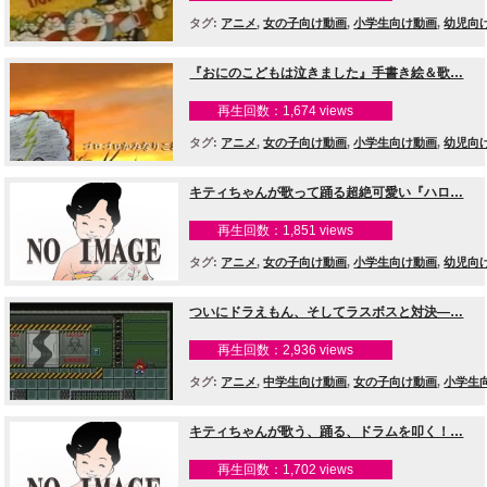
タグ:
アニメ
,
女の子向け動画
,
小学生向け動画
,
幼児向
動画
,
男の子向け動画
,
親子で楽しめる動画
『おにのこどもは泣きました』手書き絵＆歌…
再生回数：1,674 views
タグ:
アニメ
,
女の子向け動画
,
小学生向け動画
,
幼児向
動画
,
男の子向け動画
,
親子で楽しめる動画
キティちゃんが歌って踊る超絶可愛い『ハロ…
再生回数：1,851 views
タグ:
アニメ
,
女の子向け動画
,
小学生向け動画
,
幼児向
動画
,
親子で楽しめる動画
ついにドラえもん、そしてラスボスと対決―…
再生回数：2,936 views
タグ:
アニメ
,
中学生向け動画
,
女の子向け動画
,
小学生
け動画
,
幼児向け動画
,
男の子向け動画
,
親子で楽しめる
画
キティちゃんが歌う、踊る、ドラムを叩く！…
再生回数：1,702 views