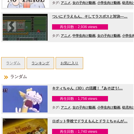
タグ:
アニメ
,
女の子向け動画
,
小学生向け動画
,
幼児向
動画
,
男の子向け動画
,
親子で楽しめる動画
ついにドラえもん、そしてラスボスと対決―…
再生回数：2,936 views
タグ:
アニメ
,
中学生向け動画
,
女の子向け動画
,
小学生
け動画
,
幼児向け動画
,
男の子向け動画
,
親子で楽しめる
画
ランダム
ランキング
お気に入り
ランダム
キティちゃん（3D）の活躍！『あそぼう!…
再生回数：1,756 views
タグ:
アニメ
,
女の子向け動画
,
小学生向け動画
,
幼児向
動画
,
親子で楽しめる動画
ロボット学校でドラえもんとドラミちゃんが…
再生回数：1,740 views