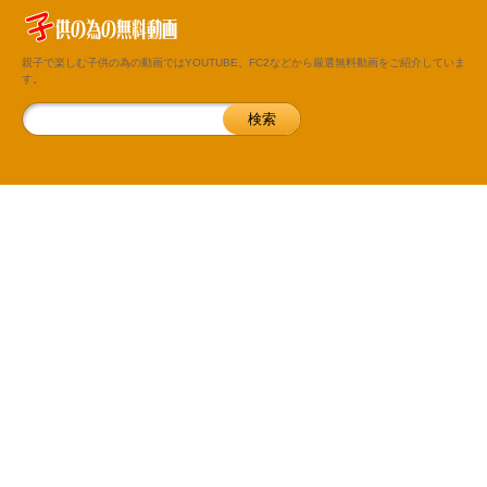
親子で楽しむ子供の為の動画ではYOUTUBE、FC2などから厳選無料動画をご紹介していま
す。