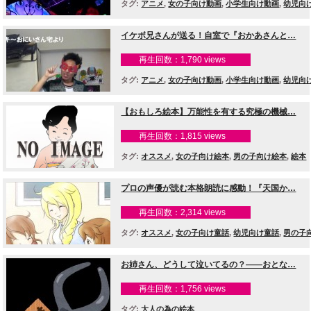
タグ:
アニメ
,
女の子向け動画
,
小学生向け動画
,
幼児向
動画
,
親子で楽しめる動画
イケボ兄さんが送る！自室で『おかあさんと…
再生回数：1,790 views
タグ:
アニメ
,
女の子向け動画
,
小学生向け動画
,
幼児向
動画
,
男の子向け動画
,
親子で楽しめる動画
【おもしろ絵本】万能性を有する究極の機械…
再生回数：1,815 views
タグ:
オススメ
,
女の子向け絵本
,
男の子向け絵本
,
絵本
プロの声優が読む本格朗読に感動！『天国か…
再生回数：2,314 views
タグ:
オススメ
,
女の子向け童話
,
幼児向け童話
,
男の子
け童話
お姉さん、どうして泣いてるの？――おとな…
再生回数：1,756 views
タグ:
大人の為の絵本