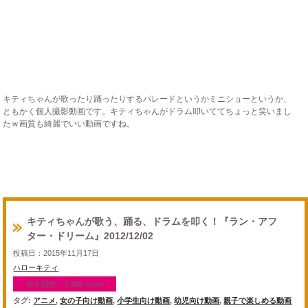
キティちゃんが歌ったり踊ったりするパレードというかミニショーというか、
ともかく個人撮影動画です。キティちゃんがドラム叩いててちょっと笑いまし
たｗ画質も綺麗でいい動画ですね。
キティちゃんが歌う、踊る、ドラムを叩く！『ラン・アフ
ター・ドリーム』2012/12/02
投稿日：2015年11月17日
ハローキティ
再生回数：1,696 views
タグ:
アニメ
,
女の子向け動画
,
小学生向け動画
,
幼児向け動画
,
親子で楽しめる動画