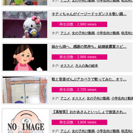
タグ:
アニメ
,
女の子向け動画
,
小学生向け動画
,
幼児向
動画
,
男の子向け動画
,
親子で楽しめる動画
キティちゃんがイージードゥダンスを歌い踊…
再生回数：2,980 views
タグ:
アニメ
,
女の子向け動画
,
小学生向け動画
,
幼児向
動画
,
親子で楽しめる動画
妹から姉へ、感謝の気持ち。結婚披露宴スピ…
再生回数：2,966 views
タグ:
オススメ
,
大人の為の絵本
歌と音楽ぜんぶアカペラで歌ってみた。オリ…
再生回数：2,705 views
タグ:
アニメ
,
オススメ
,
女の子向け動画
,
小学生向け動
幼児向け動画
,
男の子向け動画
,
親子で楽しめる動画
【馮智英】おかあさんといっしょで放送され…
再生回数：3,806 views
タグ:
アニメ
,
女の子向け動画
,
小学生向け動画
,
幼児向