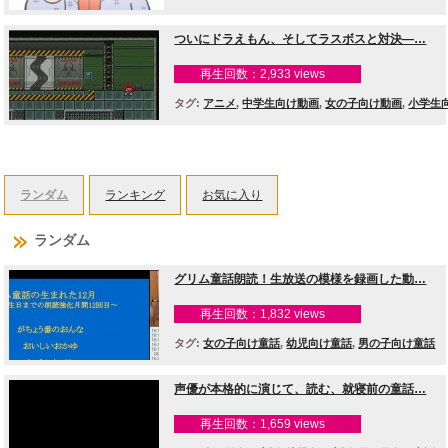
動画
,
男の子向け動画
,
親子で楽しめる動画
ついにドラえもん、そしてラスボスと対決―…
再生回数：2,933 views
タグ:
アニメ
,
中学生向け動画
,
女の子向け動画
,
小学生
け動画
,
幼児向け動画
,
男の子向け動画
,
親子で楽しめる
画
ランダム
ランキング
お気に入り
ランダム
グリム童話朗読！生放送の模様を録画した動…
再生回数：1,832 views
タグ:
女の子向け童話
,
幼児向け童話
,
男の子向け童話
声優が本格的に演じて、読む、就寝前の童話…
再生回数：1,659 views