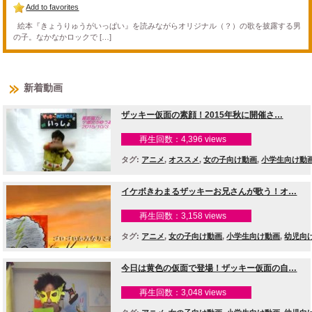
Add to favorites
絵本『きょうりゅうがいっぱい』を読みながらオリジナル（？）の歌を披露する男
の子。なかなかロックで […]
新着動画
ザッキー仮面の素顔！2015年秋に開催さ…
再生回数：4,396 views
タグ:
アニメ
,
オススメ
,
女の子向け動画
,
小学生向け動
幼児向け動画
,
男の子向け動画
,
親子で楽しめる動画
イケボきわまるザッキーお兄さんが歌う！オ…
再生回数：3,158 views
タグ:
アニメ
,
女の子向け動画
,
小学生向け動画
,
幼児向
動画
,
男の子向け動画
,
親子で楽しめる動画
今日は黄色の仮面で登場！ザッキー仮面の自…
再生回数：3,048 views