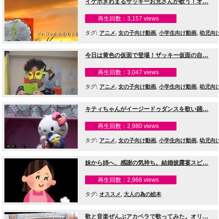
イケボきわまるザッキーお兄さんが歌う！オ…
再生回数：3,157 views
タグ:
アニメ
,
女の子向け動画
,
小学生向け動画
,
幼児向
動画
,
男の子向け動画
,
親子で楽しめる動画
今日は黄色の仮面で登場！ザッキー仮面の自…
再生回数：3,047 views
タグ:
アニメ
,
女の子向け動画
,
小学生向け動画
,
幼児向
動画
,
男の子向け動画
,
親子で楽しめる動画
キティちゃんがイージードゥダンスを歌い踊…
再生回数：2,980 views
タグ:
アニメ
,
女の子向け動画
,
小学生向け動画
,
幼児向
動画
,
親子で楽しめる動画
妹から姉へ、感謝の気持ち。結婚披露宴スピ…
再生回数：2,966 views
タグ:
オススメ
,
大人の為の絵本
歌と音楽ぜんぶアカペラで歌ってみた。オリ…